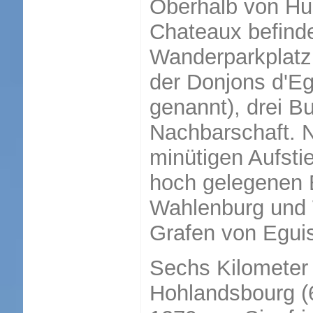
Oberhalb von Hu
Chateaux befinde
Wanderparkplatz
der Donjons d'Eg
genannt), drei Bu
Nachbarschaft. 
minütigen Aufsti
hoch gelegenen 
Wahlenburg und
Grafen von Egui
Sechs Kilometer 
Hohlandsbourg (