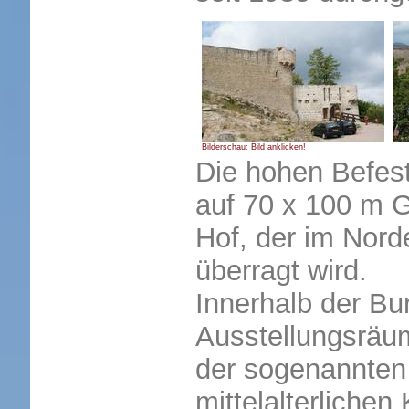
Bilderschau: Bild anklicken!
Die hohen Befes
auf 70 x 100 m 
Hof, der im Nor
überragt wird.
Innerhalb der Bu
Ausstellungsräum
der sogenannten 
mittelalterlichen