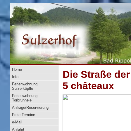
Home
Die Straße der
Info
5 châteaux
Ferienwohnung
Sulzerköpfle
Ferienwohnung
Torbrünnele
Anfrage/Reservierung
Freie Termine
e-Mail
Anfahrt