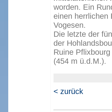
worden. Ein Run
einen herrlichen
Vogesen.
Die letzte der fü
der Hohlandsbour
Ruine Pflixbour
(454 m ü.d.M.).
< zurück