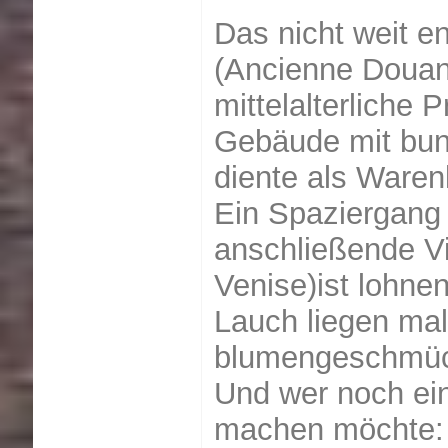
Das nicht weit e
(Ancienne Douane
mittelalterliche 
Gebäude mit bun
diente als Waren
Ein Spaziergang 
anschließende Vi
Venise)ist lohn
Lauch liegen mal
blumengeschmüc
Und wer noch eine
machen möchte: 