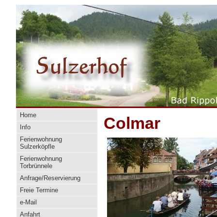
Home
Colmar
Info
Ferienwohnung
Sulzerköpfle
Ferienwohnung
Torbrünnele
Anfrage/Reservierung
Freie Termine
e-Mail
Anfahrt