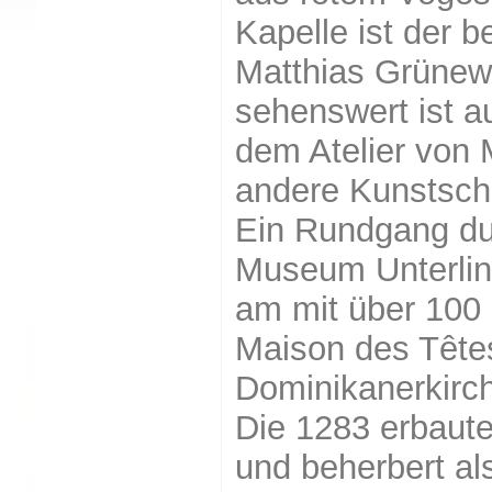
Kapelle ist der 
Matthias Grünewa
sehenswert ist a
dem Atelier von
andere Kunstsch
Ein Rundgang dur
Museum Unterlin
am mit über 100
Maison des Têtes
Dominikanerkirch
Die 1283 erbaut
und beherbert al